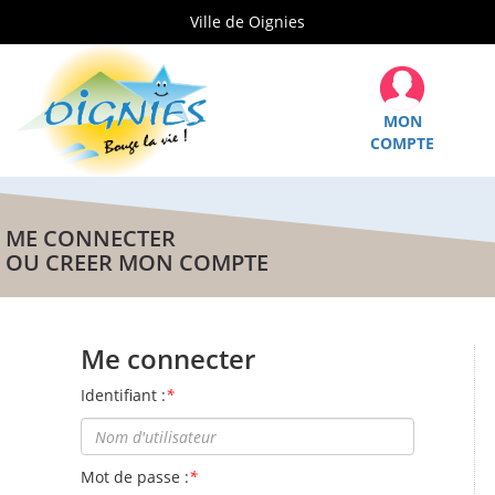
Ville de Oignies
MON
COMPTE
ME CONNECTER
OU CREER MON COMPTE
Me connecter
Identifiant :
*
Mot de passe :
*