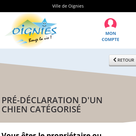
Ville de Oignies
MON
COMPTE
RETOUR
PRÉ-DÉCLARATION D'UN
CHIEN CATÉGORISÉ
Vous êtes le propriétaire ou